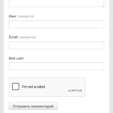
Имя
(требуется)
Email
(требуется)
Веб-сайт