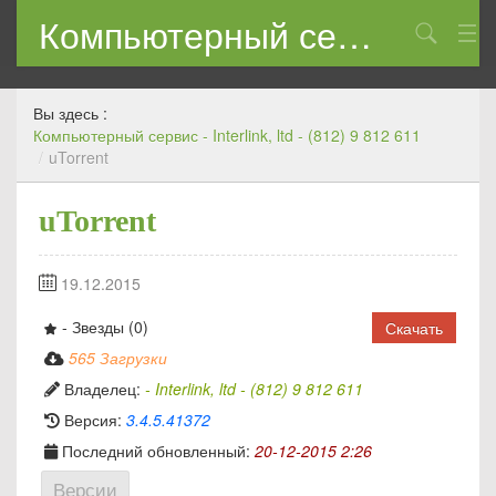
Компьютерный сервис — Interlink, ltd — (812) 9 812 611
КОНТАКТЫ
Вы здесь :
Компьютерный сервис - Interlink, ltd - (812) 9 812 611
/
uTorrent
uTorrent
19.12.2015
- Звезды (0)
Скачать
565 Загрузки
Владелец:
- Interlink, ltd - (812) 9 812 611
Версия:
3.4.5.41372
Последний обновленный:
20-12-2015 2:26
Версии