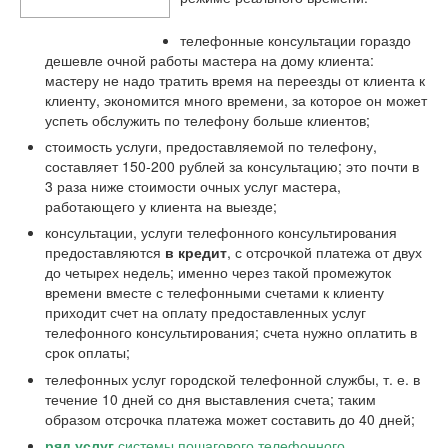
телефонные консультации гораздо
дешевле очной работы мастера на дому клиента:
мастеру не надо тратить время на переезды от клиента к
клиенту, экономится много времени, за которое он может
успеть обслужить по телефону больше клиентов;
стоимость услуги, предоставляемой по телефону,
составляет 150-200 рублей за консультацию; это почти в
3 раза ниже стоимости очных услуг мастера,
работающего у клиента на выезде;
консультации, услуги телефонного консультирования
предоставляются
в кредит
, с отсрочкой платежа от двух
до четырех недель; именно через такой промежуток
времени вместе с телефонными счетами к клиенту
приходит счет на оплату предоставленных услуг
телефонного консультирования; счета нужно оплатить в
срок оплаты;
телефонных услуг городской телефонной службы, т. е. в
течение 10 дней со дня выставления счета; таким
образом отсрочка платежа может составить до 40 дней;
ряд услуг
системы пошагового телефонного