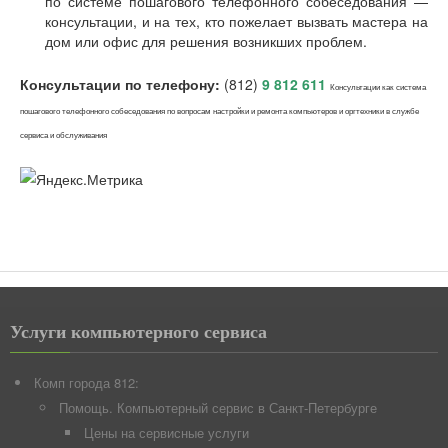
по системе пошагового телефонного собеседования —
консультации, и на тех, кто пожелает вызвать мастера на
дом или офис для решения возникших проблем.
Консультации по телефону:
(812)
9 812 611
Консультации как система
пошагового телефонного собеседования по вопросам настройки и ремонта компьютеров и оргтехники в службе
сервиса и обслуживания
Услуги компьютерного сервиса
Комп города 812:
Помощь. Компьютерный сервис в Санкт-Петербурге
Цены на сервисные услуги