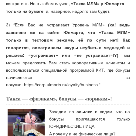
контрагент. Но в любом случае,
«Такса МЛМ» у Юлмарта
, и, наверное, надолго там будет.
только на бумаге
3) “Если Вас не устраивает Уровень МЛМ»
(ха! ведь
заявлено же на сайте Юлмарта, что «Такса МЛМ»
только в тестовом режиме, её по сути нет! Как
говорится, осматриваем шкуры неубитых медведей и
мы
решаем: «устраивает» или «не устраивает»!?),
можем предложить Вам стать корпоративным клиентом и
воспользоваться специальной программой КИТ, где бонусы
начисляются за
покупки:
“
https://corp.ulmarts.ru/loyalty/business
Такса — «физикам», бонусы — «юрикам»!
Заходим по
ссылке
и видим, что на
бонусы приглашаются только
.
ЮРИДИЧЕСКИЕ ЛИЦА
А почему и не физические лица?