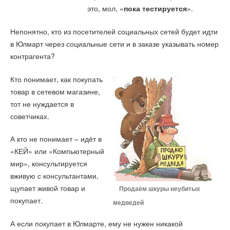
это, мол, «
».
пока тестируется
Непонятно, кто из посетителей социальных сетей будет идти
в Юлмарт через социальные сети и в заказе указывать номер
контрагента?
Кто понимает, как покупать
товар в сетевом магазине,
тот не нуждается в
советчиках.
А кто не понимает – идёт в
«КЕЙ» или «Компьютерный
мир», консультируется
вживую с консультантами,
щупает живой товар и
Продаём шкуры неубитых
покупает.
медведей
А если покупает в Юлмарте, ему не нужен никакой