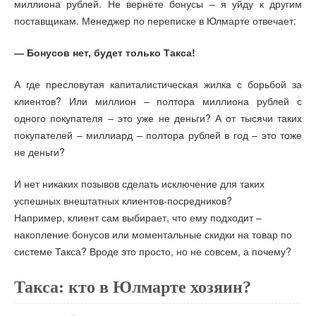
миллиона рублей. Не вернёте бонусы – я уйду к другим
поставщикам. Менеджер по переписке в Юлмарте отвечает:
— Бонусов нет, будет только Такса!
А где пресловутая капиталистическая жилка с борьбой за
клиентов? Или миллион – полтора миллиона рублей с
одного покупателя – это уже не деньги? А от тысячи таких
покупателей – миллиард – полтора рублей в год – это тоже
не деньги?
И нет никаких позывов сделать исключение для таких
успешных внештатных клиентов-посредников?
Например, клиент сам выбирает, что ему подходит –
накопление бонусов или моментальные скидки на товар по
системе Такса? Вроде это просто, но не совсем, а почему?
Такса: кто в Юлмарте хозяин?