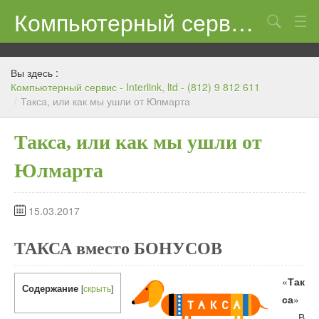
Компьютерный сервис — Interlink, ltd — (812) 9 812 611
КОНТАКТЫ
Вы здесь :
Компьютерный сервис - Interlink, ltd - (812) 9 812 611
/
Такса, или как мы ушли от Юлмарта
Такса, или как мы ушли от
Юлмарта
15.03.2017
ТАКСА вместо БОНУСОВ
«
Так
Содержание
[
скрыть
]
»
са
… В