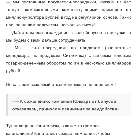
— мы постоянные покупатели-посредники, каждый из нас
торгует компьютерными комплектующими примерно по
миллиону-полтора рублей в год на регулярной основе. Таких
нас, по нашим подсчетам, несколько тысяч!
— Дайте нам вознаграждение в виде бонусов за покупки, и
мы будем с вами дальше сотрудничать.
— Мы – это посредники по продажам (внештатные
менеджеры по продажам Ситилинка) с валовым годовым
товарно-денежным оборотом почти в несколько миллиардов
рублей.
Но слышим вежливый отказ менеджера по переписке:
«
— К сожалению, компания Юлмарт от бонусов
».
отказалась, приносим извинения за неудобства
Тут налицо не капитализм, а какие-то
гримасы
Капиталист создает компанию, чтобы
капитализма!