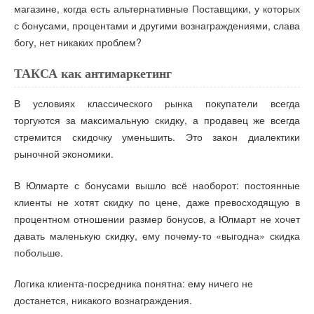
магазине, когда есть альтернативные Поставщики, у которых
с бонусами, процентами и другими вознаграждениями, слава
богу, нет никаких проблем?
ТАКСА как антимаркетинг
В условиях классического рынка покупатели всегда
торгуются за максимальную скидку, а продавец же всегда
стремится скидочку уменьшить. Это закон диалектики
рыночной экономики.
В Юлмарте с бонусами вышло всё наоборот: постоянные
клиенты не хотят скидку по цене, даже превосходящую в
процентном отношении размер бонусов, а Юлмарт не хочет
давать маленькую скидку, ему почему-то «выгодна» скидка
побольше.
Логика клиента-посредника понятна: ему ничего не
достанется, никакого вознаграждения.