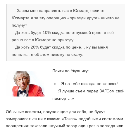
—
Зачем мне направлять вас в Юлмарт, если от
Юлмарта я за эту операцию «приведи друга» ничего не
получу?
Да хоть будет 10% скидка по отпускной цене, я всё
равно вас в Юлмарт не приведу.
Да хоть 20% будет скидка по цене… ну вы меня
поняли… я об этом никому не скажу.
Почти по Укупнику:
«
— Я на тебе никогда не женюсь!
Я лучше съем перед ЗАГСом свой
»
паспорт…
Обычные клиенты, покупающие для себя, не будут
заморачиваться ни с какими «Такса»-подобными системами
поощрения: заказали штучный товар один раз в полгода или