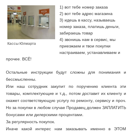
1) вот тебе номер заказа
2) вот тебе адрес магазина
3) идешь в кассу, называешь
номер заказа, платишь деньги,
забираешь товар
4) звонишь нам в сервис, мы
Кассы Юлмарта
приезжаем и твои покупки
настраиваем, устанавливаем и
прочее. ВСЁ!
Остальные инструкции будут сложны для понимания и
бессмысленны.
Или наш сотрудник закупит по поручению клиента эти
товары, комплектующие и т.д., потом доставит их клиенту и
окажет соответствующую услугу по ремонту, сервису и проч.
Но за покупки в любом случае Продавец должен ЗАПЛАТИТЬ
бонусами или дилерскими процентами.
За регулярность покупок.
Иначе какой интерес нам заказывать именно в ЭТОМ