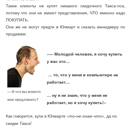
Такие клиенты не купят никакого скидочного Такса-пса,
потому что они не имеют представления, ЧТО именно надо
ПОКУПАТЬ.
Они же не могут придти в Юлмарт и сказать менеджеру по
продажам:
«
— Молодой человек, я хочу купить
у вас это…
… то, что у меня в компьютере не
работает…
— И что вы можете
… ну я не знаю, что у меня не
мне предложить?
»
работает, но я хочу купить!
Как говорится, купи в Юлмарте «
,
да по
то-не-знаю-что»
скидке Такса!