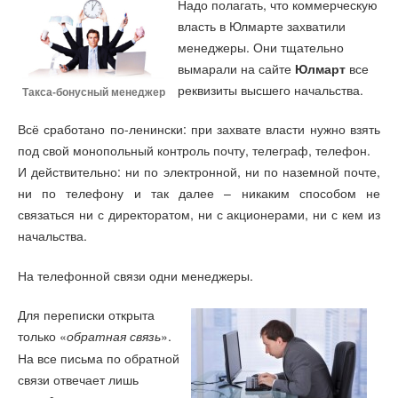
Надо полагать, что коммерческую
власть в Юлмарте захватили
менеджеры. Они тщательно
вымарали на сайте
Юлмарт
все
реквизиты высшего начальства.
Такса-бонусный менеджер
Всё сработано по-ленински: при захвате власти нужно взять
под свой монопольный контроль почту, телеграф, телефон.
И действительно: ни по электронной, ни по наземной почте,
ни по телефону и так далее – никаким способом не
связаться ни с директоратом, ни с акционерами, ни с кем из
начальства.
На телефонной связи одни менеджеры.
Для переписки открыта
только «
».
обратная связь
На все письма по обратной
связи отвечает лишь