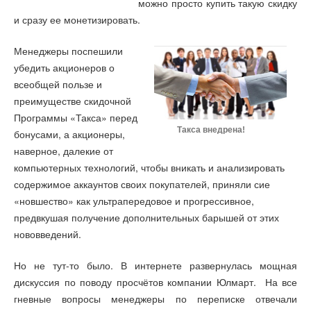
можно просто купить такую скидку
и сразу ее монетизировать.
Менеджеры поспешили
убедить акционеров о
всеобщей пользе и
преимуществе скидочной
Программы «Такса» перед
Такса внедрена!
бонусами, а акционеры,
наверное, далекие от
компьютерных технологий, чтобы вникать и анализировать
содержимое аккаунтов своих покупателей, приняли сие
«новшество» как ультрапередовое и прогрессивное,
предвкушая получение дополнительных барышей от этих
нововведений.
Но не тут-то было. В интернете развернулась мощная
дискуссия по поводу просчётов компании Юлмарт. На все
гневные вопросы менеджеры по переписке отвечали