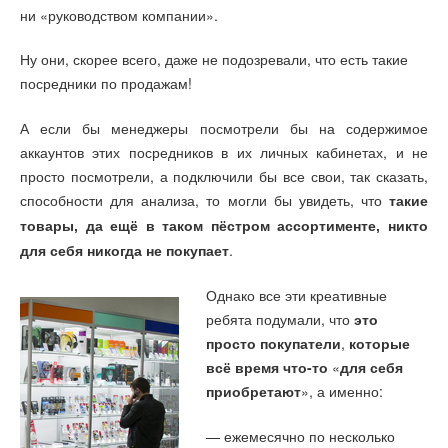
ни «руководством компании».
Ну они, скорее всего, даже не подозревали, что есть такие
посредники по продажам!
А если бы менеджеры посмотрели бы на содержимое
аккаунтов этих посредников в их личных кабинетах, и не
просто посмотрели, а подключили бы все свои, так сказать,
способности для анализа, то могли бы увидеть, что
такие
товары, да ещё в таком пёстром ассортименте, никто
.
для себя никогда не покупает
Однако все эти креативные
ребята подумали, что
это
просто покупатели
,
которые
всё время что-то
«
для себя
приобретают
», а именно:
— ежемесячно по несколько