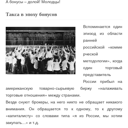
А бонусы – долой! Молодцы!
Такса в эпоху бонусов
Вспоминается один
эпизод из области
ранней
российской «комме
рческой
методологии», когда
один торговый
представитель
России прибыл на
американскую товарно-сырьевую биржу «налаживать
торговые отношения» между странами.
Везде снуют брокеры, на него никто не обращает никакого
внимания. Он обращается то к одному, то к другому
«капиталисту» со словами типа «я из России, мы хотим
закупать…» и т.д.