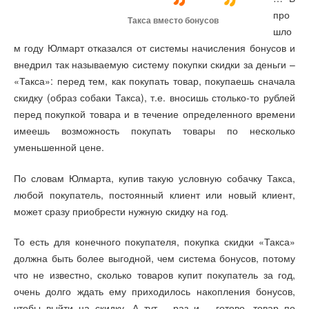
про
Такса вместо бонусов
шло
м году Юлмарт отказался от системы начисления бонусов и
внедрил так называемую систему покупки скидки за деньги –
«Такса»: перед тем, как покупать товар, покупаешь сначала
скидку (образ собаки Такса), т.е. вносишь столько-то рублей
перед покупкой товара и в течение определенного времени
имеешь возможность покупать товары по несколько
уменьшенной цене.
По словам Юлмарта, купив такую условную собачку Такса,
любой покупатель, постоянный клиент или новый клиент,
может сразу приобрести нужную скидку на год.
То есть для конечного покупателя, покупка скидки «Такса»
должна быть более выгодной, чем система бонусов, потому
что не известно, сколько товаров купит покупатель за год,
очень долго ждать ему приходилось накопления бонусов,
чтобы выйти на скидку. А тут – раз и – готово, товар по