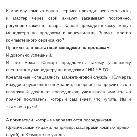
К мастеру компьютерного сервиса приходят все остальные,
и мастер через свой аккаунт заказывает постоянно,
регулярно какие-то товары. Клиент приходит в кассу, минуя
менеджера по продажам и консультанта. Значит, мастер
компьютерного сервиса кто?
Правильно,
.
внештатный менеджер по продажам
И довольно успешный.
И что может Юлмарт предложить такому успешному
внештатному менеджеру по продажам? НИ-ЧЕ-ГО!
Креативные «специалисты маркетинговой службы» Юлмарта
и мудрое руководство компании, наверное, не просчитывали
возможный доход от посредников, учитывался ими только
прямой покупатель, который сам знает, что купить. Им и
«Такса» в руки!
А покупатели, которые направляются посредниками
(физическими лицами, например, мастерами компьютерных
служб), в Юлмарте не учтены.